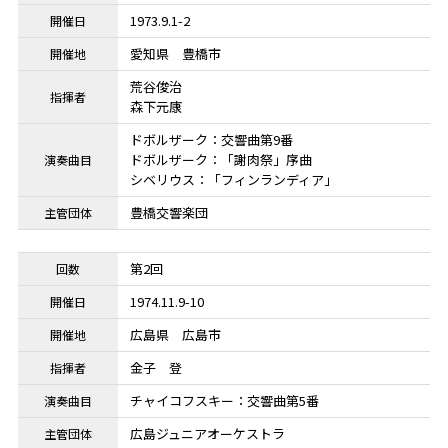
1973.9.1-2
愛知県
豊橋市
荒谷俊治
森下元康
ドボルザーク：交響曲第9番
ドボルザーク：「謝肉祭」序曲
シベリウス：「フィンランディア」
豊橋交響楽団
第2回
1974.11.9-10
広島県
広島市
金子 登
チャイコフスキー：交響曲第5番
広島ジュニアオーケストラ