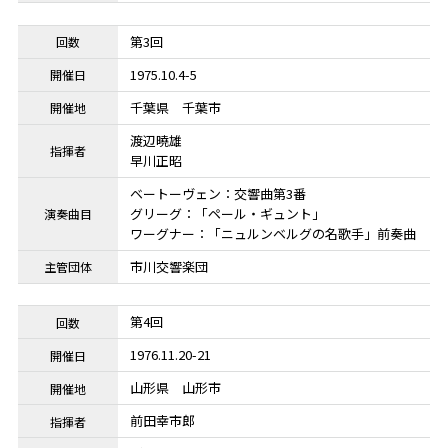
第3回
1975.10.4-5
千葉県
千葉市
渡辺曉雄
早川正昭
ベートーヴェン：交響曲第3番
グリーグ：「ペール・ギュント」
ワーグナー：「ニュルンベルグの名歌手」前奏曲
市川交響楽団
第4回
1976.11.20-21
山形県
山形市
前田幸市郎