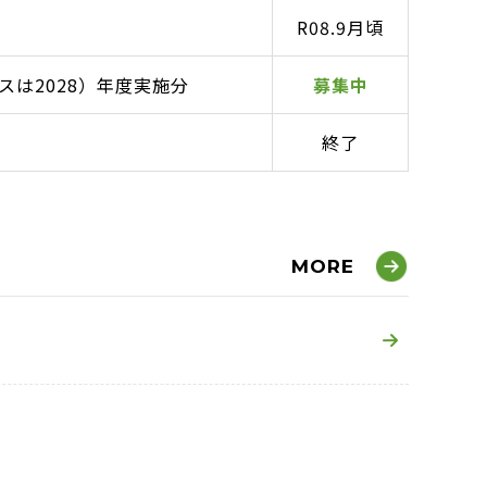
R08.9月頃
スは2028）年度実施分
募集中
終了
MORE