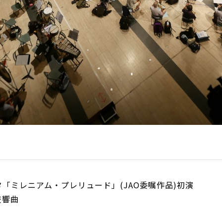
「ミレニアム・プレリュード」(JAO委嘱作品)初演
ス交響曲