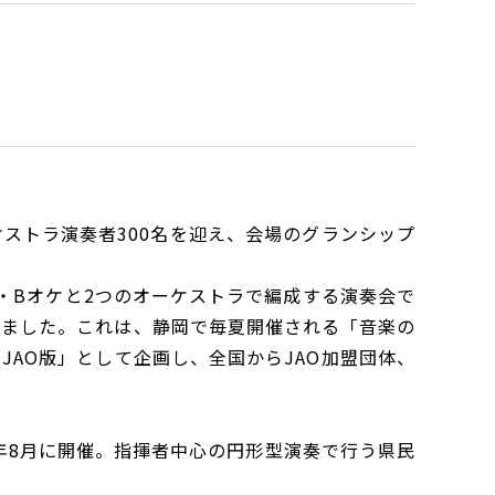
ストラ演奏者300名を迎え、会場のグランシップ
ケ・Bオケと2つのオーケストラで編成する演奏会で
しました。これは、静岡で毎夏開催される「音楽の
AO版」として企画し、全国からJAO加盟団体、
年8月に開催。指揮者中心の円形型演奏で行う県民