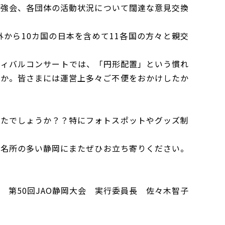
勉強会、各団体の活動状況について闊達な意見交換
から10カ国の日本を含めて11各国の方々と親交
ティバルコンサートでは、「円形配置」という慣れ
うか。皆さまには運営上多々ご不便をおかけしたか
したでしょうか？？特にフォトスポットやグッズ制
光名所の多い静岡にまたぜひお立ち寄りください。
第50回JAO静岡大会 実行委員長 佐々木智子