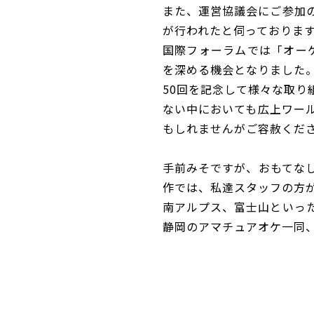
また、運営協議会にご参加
が行われたと伺っておりま
国際フォーラムでは「オー
を深める機会となりました
50回を記念して様々な取り
ない中においても広上ワー
もしれませんがご容赦くだ
手前みそですが、おもてな
作では、私達スタッフの方
南アルプス、富士山といっ
静岡のアマチュアオケ一同