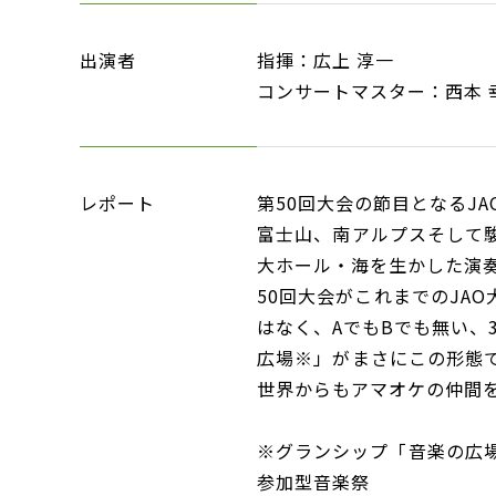
出演者
指揮：広上 淳一
コンサートマスター：西本
レポート
第50回大会の節目となるJA
富士山、南アルプスそして
大ホール・海を生かした演
50回大会がこれまでのJA
はなく、AでもBでも無い、
広場※」がまさにこの形態で
世界からもアマオケの仲間
※グランシップ「音楽の広場
参加型音楽祭