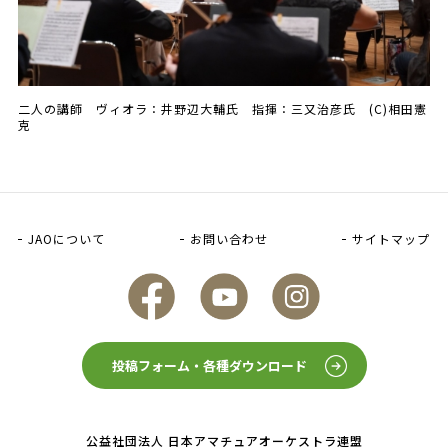
二人の講師 ヴィオラ：井野辺大輔氏 指揮：三又治彦氏 (C)相田憲
克
JAOについて
お問い合わせ
サイトマップ
FaceBook
YouTube
Instagram
投稿フォーム・各種ダウンロード
公益社団法人 日本アマチュアオーケストラ連盟