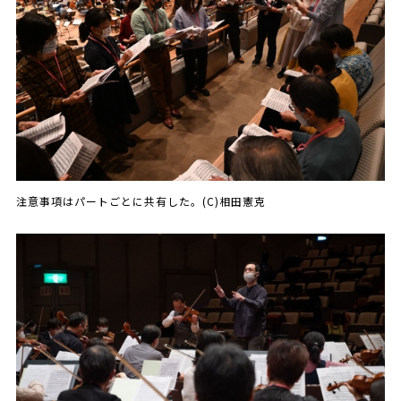
注意事項はパートごとに共有した。(C)相田憲克