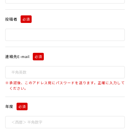
投稿者
必須
連絡先E-mail
必須
承認後、このアドレス宛にパスワードを送ります。正確に入力して
ください。
年度
必須