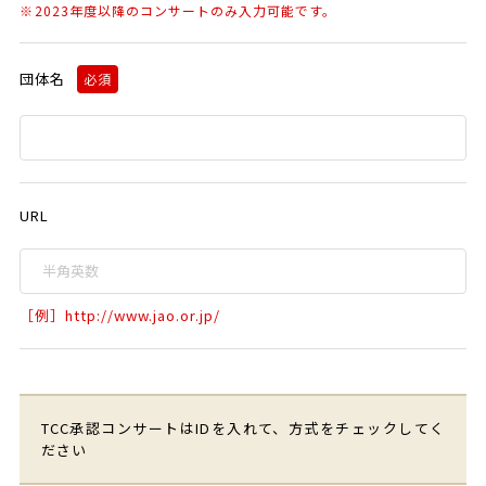
2023年度以降のコンサートのみ入力可能です。
団体名
必須
URL
［例］http://www.jao.or.jp/
TCC承認コンサートはIDを入れて、方式をチェックしてく
ださい